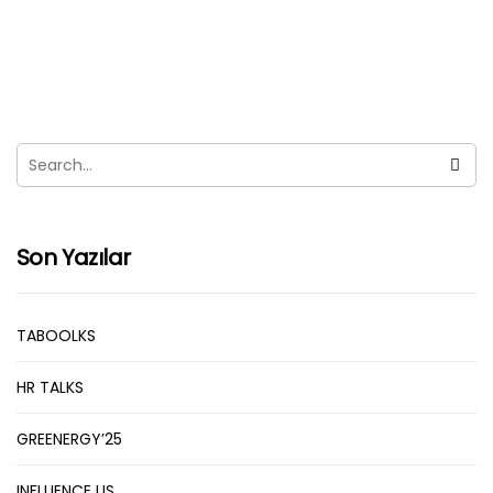
Son Yazılar
TABOOLKS
HR TALKS
GREENERGY’25
INFLUENCE US